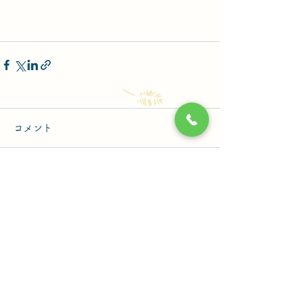
コメント
コメントを追加…
西方外科医院
〒410-0064 静岡県沼津市共栄町20-5
TEL.055-921-1333
FAX.055-921-6166